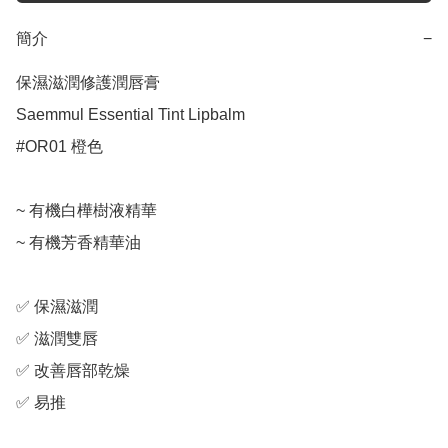
簡介
−
保濕滋潤修護潤唇膏

Saemmul Essential Tint Lipbalm

#OR01 橙色

~ 有機白樺樹液精華

~ 有機芳香精華油

✅ 保濕滋潤

✅ 滋潤雙唇

✅ 改善唇部乾燥

✅ 易推
