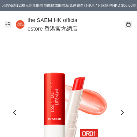
凡購物滿$200元即享順豐自能櫃或順豐站免運費自取優惠 / 凡購物滿HKD 300.0
凡購物滿$200元即享順豐自能櫃或順豐站免運費自取優惠 / 凡購物滿HKD 300.0
the SAEM HK official
estore 香港官方網店