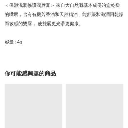
＜保濕滋潤修護潤唇膏＞ 來自大自然嘅基本成份冶愈乾燥
的嘴唇，含有有機芳香油和天然精油，能舒緩和滋潤因乾燥
而敏感的雙唇， 使雙唇更光滑更健康。

容量 : 4g
你可能感興趣的商品