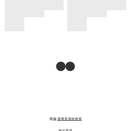
商舖
退貨及退款政策
提出意見