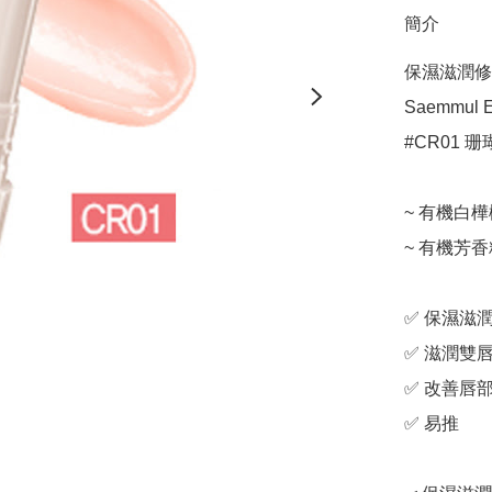
簡介
保濕滋潤修
Saemmul Es
#CR01 珊
~ 有機白樺
~ 有機芳香
✅ 保濕滋潤
✅ 滋潤雙唇
✅ 改善唇部
✅ 易推
