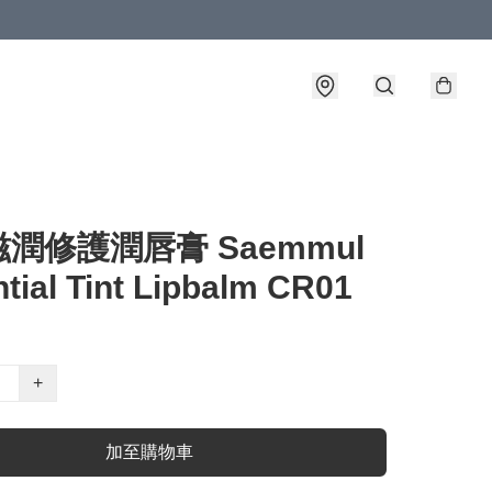
潤修護潤唇膏 Saemmul
tial Tint Lipbalm CR01
+
加至購物車