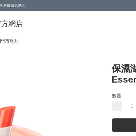
0即享運費減免優惠
0即享運費減免優惠
香港官方網店
門市地址
保濕滋
Essen
數量
−