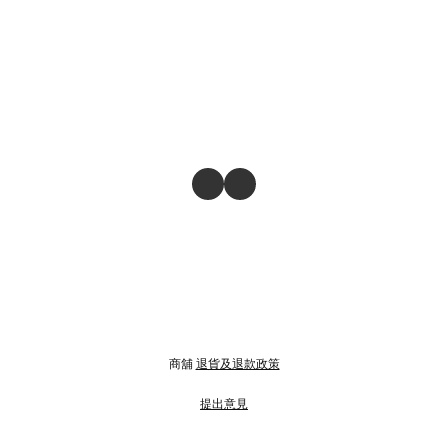
商舖
退貨及退款政策
提出意見