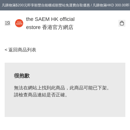
凡購物滿$200元即享順豐自能櫃或順豐站免運費自取優惠 / 凡購物滿HKD 300.0
凡購物滿$200元即享順豐自能櫃或順豐站免運費自取優惠 / 凡購物滿HKD 300.0
the SAEM HK official
estore 香港官方網店
< 返回商品列表
很抱歉
無法在網站上找到此商品，此商品可能已下架。
請檢查商品連結是否正確。